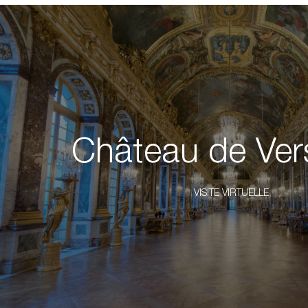
Château de Vers
VISITE VIRTUELLE