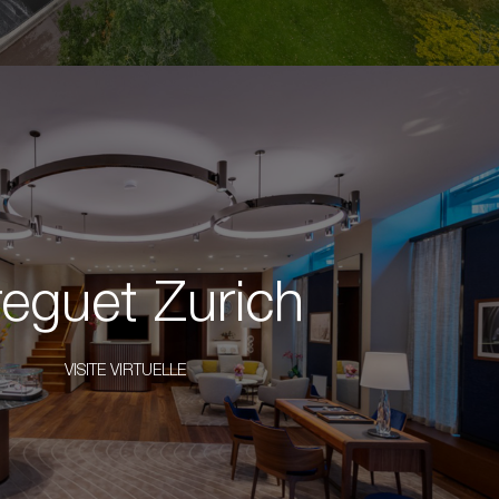
eguet Zurich
VISITE VIRTUELLE