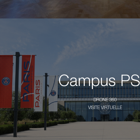
Campus P
DRONE 360
VISITE VIRTUELLE