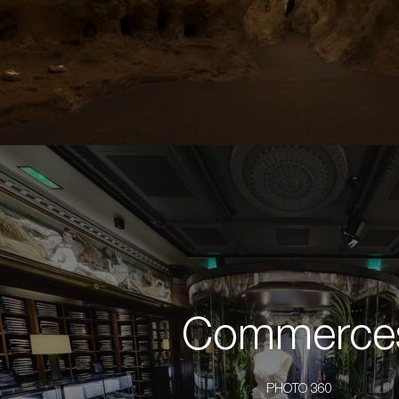
Commerce
PHOTO 360