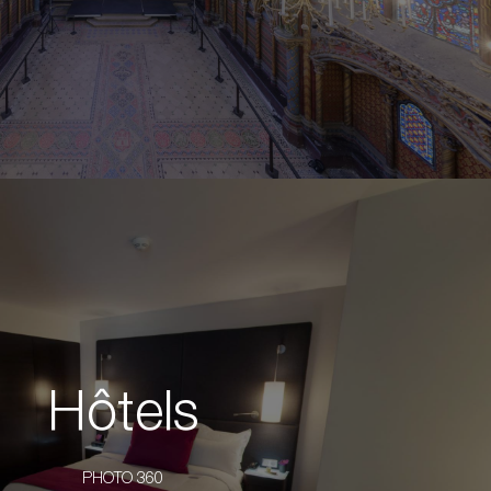
Hôtels
PHOTO 360