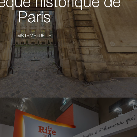
hèque historique de
Paris
VISITE VIRTUELLE