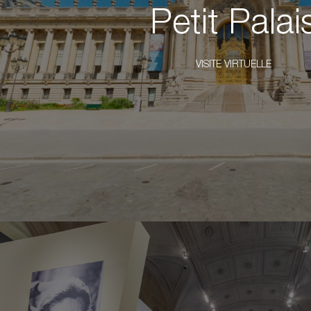
Petit Palai
VISITE VIRTUELLE