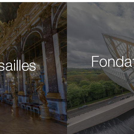
Fondat
ailles