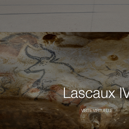
Lascaux I
VISITE VIRTUELLE