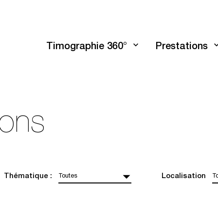
Timographie 360°
Prestations
ions
Thématique :
Localisation
Toutes
T