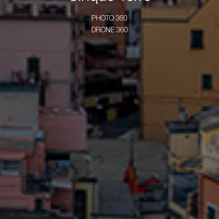
PHOTO 360
DRONE 360