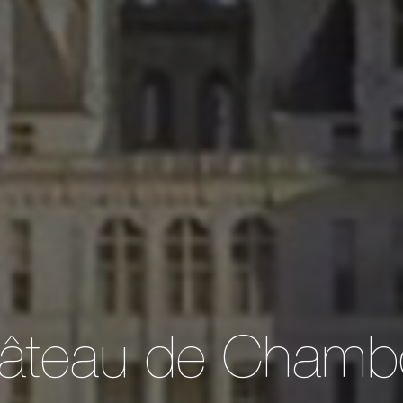
âteau de Chamb