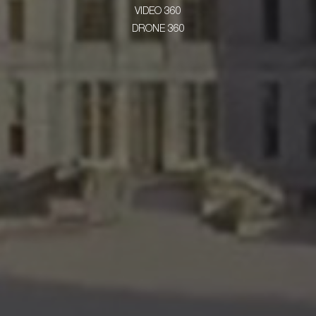
VIDEO 360
DRONE 360