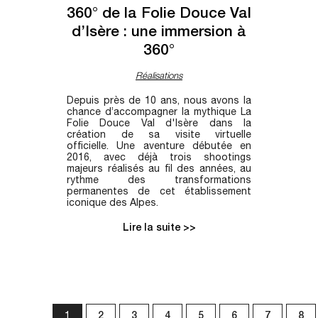
360° de la Folie Douce Val
d’Isère : une immersion à
360°
Réalisations
Depuis près de 10 ans, nous avons la
chance d’accompagner la mythique La
Folie Douce Val d'Isère dans la
création de sa visite virtuelle
officielle. Une aventure débutée en
2016, avec déjà trois shootings
majeurs réalisés au fil des années, au
rythme des transformations
permanentes de cet établissement
iconique des Alpes.
Lire la suite >>
1
2
3
4
5
6
7
8