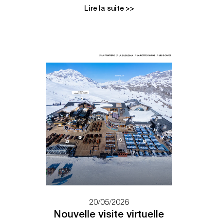
Lire la suite >>
20/05/2026
Nouvelle visite virtuelle