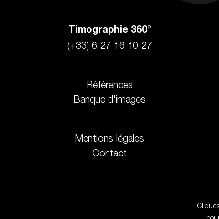
Timographie 360°
(+33) 6 27 16 10 27
Références
Banque d'images
Mentions légales
Contact
Cliquez
pou