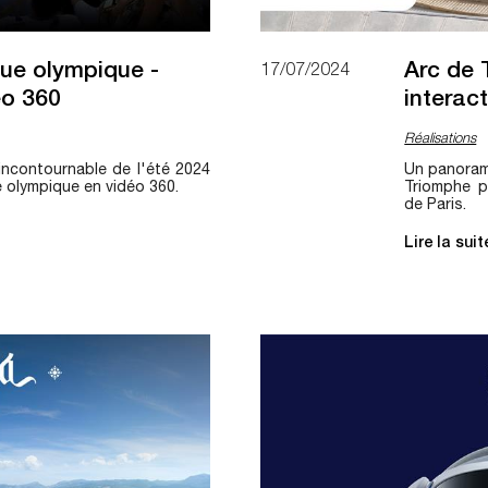
que olympique -
Arc de 
17/07/2024
éo 360
interact
Réalisations
incontournable de l'été 2024
Un panorama
e olympique en vidéo 360.
Triomphe p
de Paris.
Lire la sui