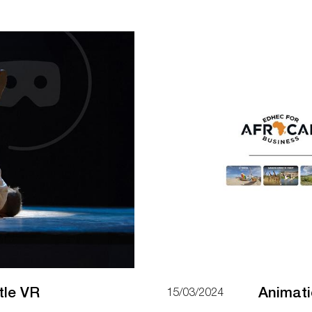
tle VR
Animat
15/03/2024