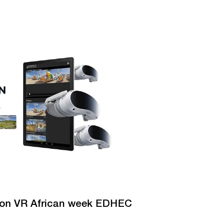
ion VR African week EDHEC