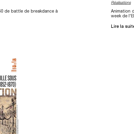
Réalisations
60 de battle de breakdance à
Animation de
week de l'
Lire la sui