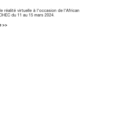
 réalité virtuelle à l'occasion de l'African
EDHEC du 11 au 15 mars 2024.
te >>