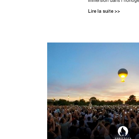
immersion dans l'horloge
Lire la suite >>