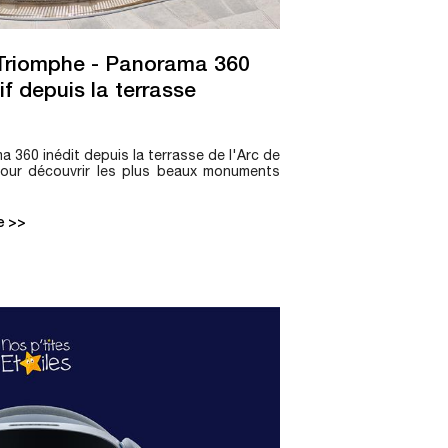
Triomphe - Panorama 360
if depuis la terrasse
 360 inédit depuis la terrasse de l'Arc de
our découvrir les plus beaux monuments
te >>