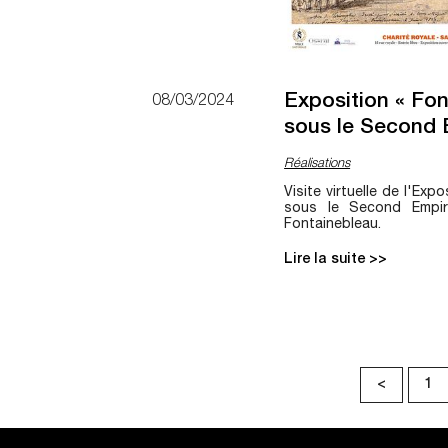
Exposition « Font
08/03/2024
sous le Second 
Réalisations
Visite virtuelle de l'Expo
sous le Second Empir
Fontainebleau.
Lire la suite >>
<
1