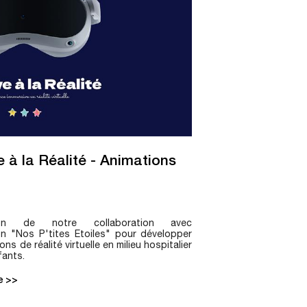
 à la Réalité - Animations
tion de notre collaboration avec
ion "Nos P'tites Etoiles" pour développer
ns de réalité virtuelle en milieu hospitalier
fants.
te >>