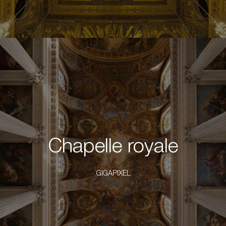
Chapelle royale
GIGAPIXEL