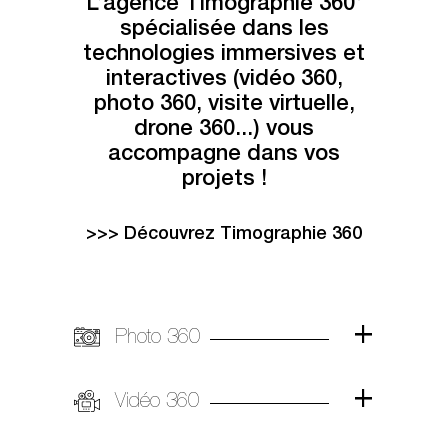
L’agence Timographie 360°
spécialisée dans les
technologies immersives et
interactives (vidéo 360,
photo 360, visite virtuelle,
drone 360...) vous
accompagne dans vos
projets !
>>> Découvrez Timographie 360
Photo 360
Vidéo 360