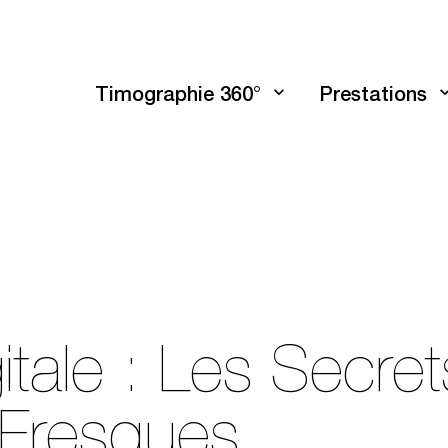
Timographie 360°
Prestations
tale : Les Secret
 Fresques