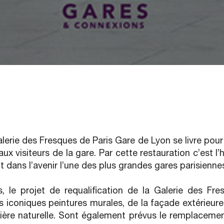
lerie des Fresques de Paris Gare de Lyon se livre pour
x visiteurs de la gare. Par cette restauration c’est l’h
nt dans l’avenir l’une des plus grandes gares parisienne
le projet de requalification de la Galerie des Fr
s iconiques peintures murales, de la façade extérieure
mière naturelle. Sont également prévus le remplacemen