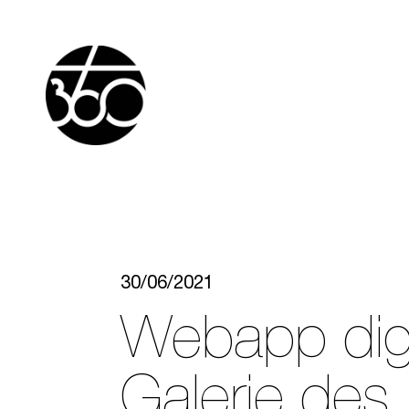
30/06/2021
Webapp digi
Galerie des