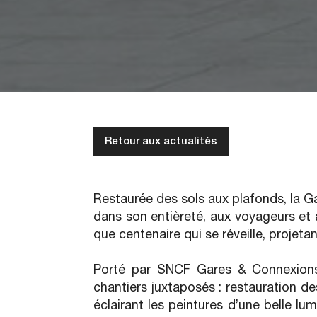
Retour aux actualités
Restaurée des sols aux plafonds, la Ga
dans son entièreté, aux voyageurs et au
que centenaire qui se réveille, projeta
Porté par SNCF Gares & Connexions, 
chantiers juxtaposés : restauration de
éclairant les peintures d’une belle lu