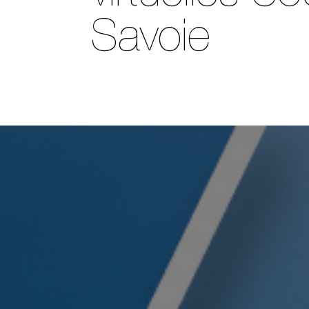
Savoie